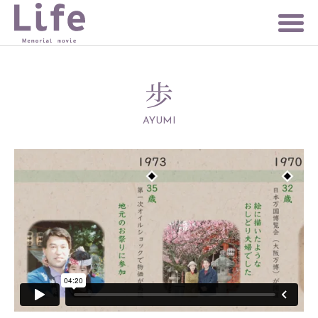
歩
AYUMI