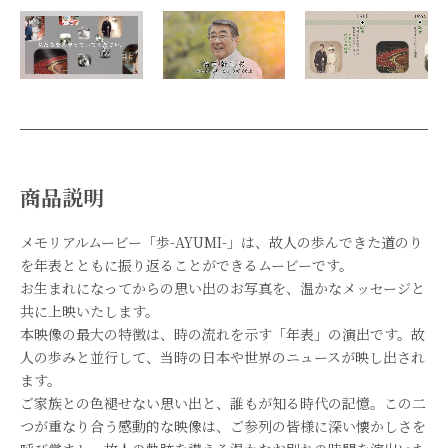
商品説明
メモリアルムービー「歩-AYUMI-」は、故人の歩んできた道のり
を年表とともに振り返ることができるムービーです。
お生まれになってからの思い出のお写真を、温かなメッセージと
共に上映いたします。
本映像の最大の特徴は、時の流れを示す「年表」の演出です。故
人の歩みと並行して、当時の日本や世界のニュースが映し出され
ます。
ご家族との色褪せない思い出と、誰もが知る時代の記憶。この二
つが重なり合う感動的な映像は、ご参列の皆様に深い懐かしさを