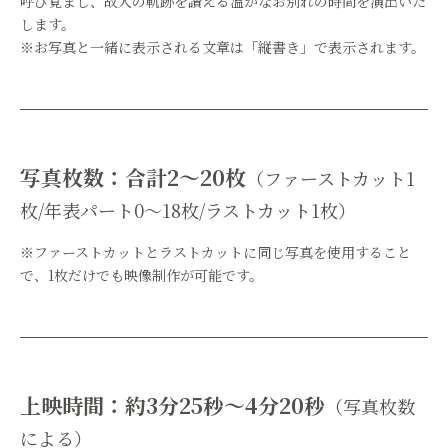
呼び覚まし、故人の軌跡を讃える温かなお別れの時間を演出いた
します。
※お写真と一緒に表示される文章は「縦書き」で表示されます。
写真枚数：合計2～20枚
（ファーストカット1
枚/年表パート0～18枚/ラストカット1枚）
※ファーストカットとラストカットに同じ写真を使用すること
で、1枚だけでも映像制作が可能です。
上映時間：約3分25秒～4分20秒
（写真枚数
による）